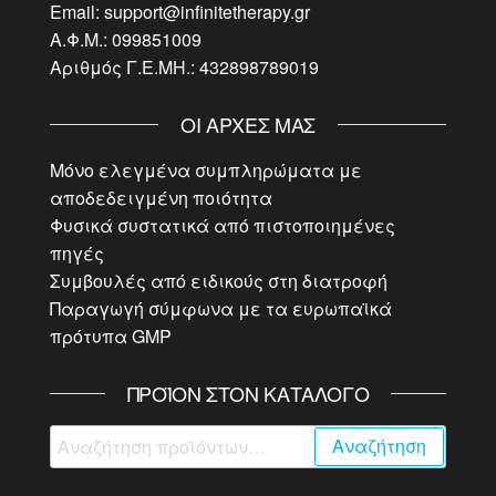
Email: support@infinitetherapy.gr
Α.Φ.Μ.: 099851009
Αριθμός Γ.Ε.ΜΗ.: 432898789019
ΟΙ ΑΡΧΈΣ ΜΑΣ
Μόνο ελεγμένα συμπληρώματα με
αποδεδειγμένη ποιότητα
Φυσικά συστατικά από πιστοποιημένες
πηγές
Συμβουλές από ειδικούς στη διατροφή
Παραγωγή σύμφωνα με τα ευρωπαϊκά
πρότυπα GMP
ΠΡΟΪΌΝ ΣΤΟΝ ΚΑΤΆΛΟΓΟ
Αναζήτηση
Αναζήτηση
για: