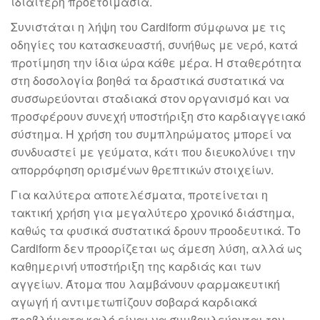
ιδιαίτερη προετοιμασία.
Συνιστάται η λήψη του Cardiform σύμφωνα με τις
οδηγίες του κατασκευαστή, συνήθως με νερό, κατά
προτίμηση την ίδια ώρα κάθε μέρα. Η σταθερότητα
στη δοσολογία βοηθά τα δραστικά συστατικά να
συσσωρεύονται σταδιακά στον οργανισμό και να
προσφέρουν συνεχή υποστήριξη στο καρδιαγγειακό
σύστημα. Η χρήση του συμπληρώματος μπορεί να
συνδυαστεί με γεύματα, κάτι που διευκολύνει την
απορρόφηση ορισμένων θρεπτικών στοιχείων.
Για καλύτερα αποτελέσματα, προτείνεται η
τακτική χρήση για μεγαλύτερο χρονικό διάστημα,
καθώς τα φυσικά συστατικά δρουν προοδευτικά. Το
Cardiform δεν προορίζεται ως άμεση λύση, αλλά ως
καθημερινή υποστήριξη της καρδιάς και των
αγγείων. Άτομα που λαμβάνουν φαρμακευτική
αγωγή ή αντιμετωπίζουν σοβαρά καρδιακά
προβλήματα καλό είναι να συμβουλεύονται τον