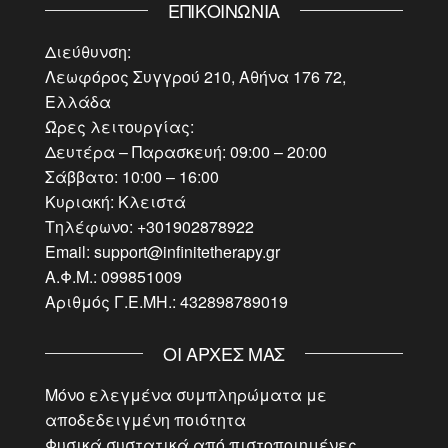
ΕΠΙΚΟΙΝΩΝΊΑ
Διεύθυνση:
Λεωφόρος Συγγρού 210, Αθήνα 176 72,
Ελλάδα
Ώρες λειτουργίας:
Δευτέρα – Παρασκευή: 09:00 – 20:00
Σάββατο: 10:00 – 16:00
Κυριακή: Κλειστά
Τηλέφωνο: +301902878922
Email: support@infinitetherapy.gr
Α.Φ.Μ.: 099851009
Αριθμός Γ.Ε.ΜΗ.: 432898789019
ΟΙ ΑΡΧΈΣ ΜΑΣ
Μόνο ελεγμένα συμπληρώματα με
αποδεδειγμένη ποιότητα
Φυσικά συστατικά από πιστοποιημένες