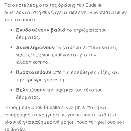
Τα αποτελέσματα της δράσης του Eudalie
οφείλονται στη συνέργεια των ενεργών συστατικών
του, τα οποία:
Ενυδατώνουν βαθιά
τα στρώματα του
δέρματος.
Αναπληρώνουν
τα χαμένα λιπίδια και τις
πρωτεΐνες που ευθύνονται για την
ελαστικότητα.
Προστατεύουν
από τις ελεύθερες ρίζες και
την πρόωρη γήρανση.
Βελτιώνουν
την υφή και τον τόνο του
δέρματος.
Η φόρμουλα του Eudalie είναι μη λιπαρή και
απορροφάται γρήγορα, γεγονός που το καθιστά
ιδανικό για καθημερινή χρήση, τόσο το πρωί όσο και
το βράδυ.