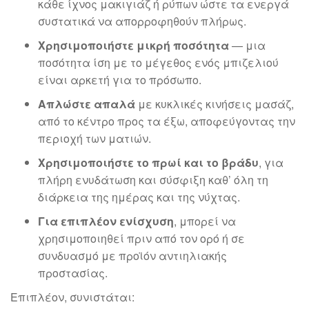
κάθε ίχνος μακιγιάζ ή ρύπων ώστε τα ενεργά
συστατικά να απορροφηθούν πλήρως.
Χρησιμοποιήστε μικρή ποσότητα
— μια
ποσότητα ίση με το μέγεθος ενός μπιζελιού
είναι αρκετή για το πρόσωπο.
Απλώστε απαλά
με κυκλικές κινήσεις μασάζ,
από το κέντρο προς τα έξω, αποφεύγοντας την
περιοχή των ματιών.
Χρησιμοποιήστε το πρωί και το βράδυ
, για
πλήρη ενυδάτωση και σύσφιξη καθ’ όλη τη
διάρκεια της ημέρας και της νύχτας.
Για επιπλέον ενίσχυση
, μπορεί να
χρησιμοποιηθεί πριν από τον ορό ή σε
συνδυασμό με προϊόν αντιηλιακής
προστασίας.
Επιπλέον, συνιστάται: