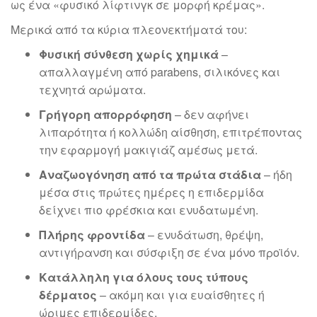
ως ένα «φυσικό λίφτινγκ σε μορφή κρέμας».
Μερικά από τα κύρια πλεονεκτήματά του:
Φυσική σύνθεση χωρίς χημικά
–
απαλλαγμένη από parabens, σιλικόνες και
τεχνητά αρώματα.
Γρήγορη απορρόφηση
– δεν αφήνει
λιπαρότητα ή κολλώδη αίσθηση, επιτρέποντας
την εφαρμογή μακιγιάζ αμέσως μετά.
Αναζωογόνηση από τα πρώτα στάδια
– ήδη
μέσα στις πρώτες ημέρες η επιδερμίδα
δείχνει πιο φρέσκια και ενυδατωμένη.
Πλήρης φροντίδα
– ενυδάτωση, θρέψη,
αντιγήρανση και σύσφιξη σε ένα μόνο προϊόν.
Κατάλληλη για όλους τους τύπους
δέρματος
– ακόμη και για ευαίσθητες ή
ώριμες επιδερμίδες.