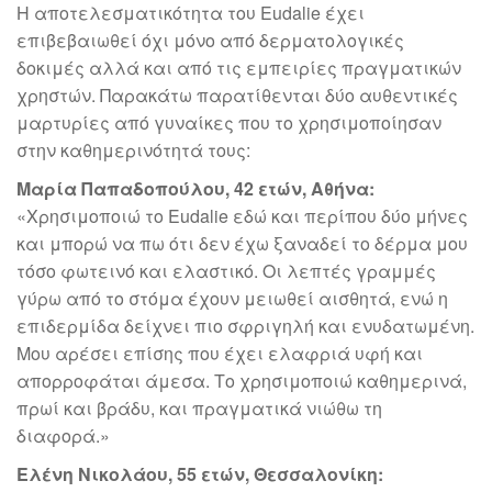
Η αποτελεσματικότητα του Eudalie έχει
επιβεβαιωθεί όχι μόνο από δερματολογικές
δοκιμές αλλά και από τις εμπειρίες πραγματικών
χρηστών. Παρακάτω παρατίθενται δύο αυθεντικές
μαρτυρίες από γυναίκες που το χρησιμοποίησαν
στην καθημερινότητά τους:
Μαρία Παπαδοπούλου, 42 ετών, Αθήνα:
«Χρησιμοποιώ το Eudalie εδώ και περίπου δύο μήνες
και μπορώ να πω ότι δεν έχω ξαναδεί το δέρμα μου
τόσο φωτεινό και ελαστικό. Οι λεπτές γραμμές
γύρω από το στόμα έχουν μειωθεί αισθητά, ενώ η
επιδερμίδα δείχνει πιο σφριγηλή και ενυδατωμένη.
Μου αρέσει επίσης που έχει ελαφριά υφή και
απορροφάται άμεσα. Το χρησιμοποιώ καθημερινά,
πρωί και βράδυ, και πραγματικά νιώθω τη
διαφορά.»
Ελένη Νικολάου, 55 ετών, Θεσσαλονίκη: