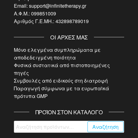
Email: support@infinitetherapy.gr
Α.Φ.Μ.: 099851009
Αριθμός Γ.Ε.ΜΗ.: 432898789019
ΟΙ ΑΡΧΈΣ ΜΑΣ
Μόνο ελεγμένα συμπληρώματα με
αποδεδειγμένη ποιότητα
Φυσικά συστατικά από πιστοποιημένες
πηγές
Συμβουλές από ειδικούς στη διατροφή
Παραγωγή σύμφωνα με τα ευρωπαϊκά
πρότυπα GMP
ΠΡΟΪΌΝ ΣΤΟΝ ΚΑΤΆΛΟΓΟ
Αναζήτηση
Αναζήτηση
για: