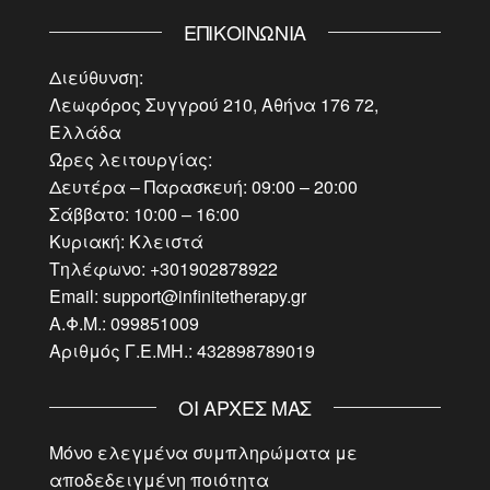
ΕΠΙΚΟΙΝΩΝΊΑ
Διεύθυνση:
Λεωφόρος Συγγρού 210, Αθήνα 176 72,
Ελλάδα
Ώρες λειτουργίας:
Δευτέρα – Παρασκευή: 09:00 – 20:00
Σάββατο: 10:00 – 16:00
Κυριακή: Κλειστά
Τηλέφωνο: +301902878922
Email: support@infinitetherapy.gr
Α.Φ.Μ.: 099851009
Αριθμός Γ.Ε.ΜΗ.: 432898789019
ΟΙ ΑΡΧΈΣ ΜΑΣ
Μόνο ελεγμένα συμπληρώματα με
αποδεδειγμένη ποιότητα