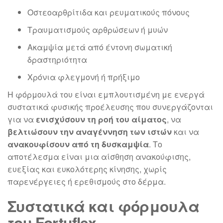
Οστεοαρθρίτιδα και ρευματικούς πόνους
Τραυματισμούς αρθρώσεων ή μυών
Ακαμψία μετά από έντονη σωματική
δραστηριότητα
Χρόνια φλεγμονή ή πρήξιμο
Η φόρμουλά του είναι εμπλουτισμένη με ενεργά
συστατικά φυσικής προέλευσης που συνεργάζονται
για να
ενισχύσουν τη ροή του αίματος
, να
βελτιώσουν την αναγέννηση των ιστών
και να
ανακουφίσουν από τη δυσκαμψία
. Το
αποτέλεσμα είναι μια αίσθηση ανακούφισης,
ευεξίας και ευκολότερης κίνησης, χωρίς
παρενέργειες ή ερεθισμούς στο δέρμα.
Συστατικά και φόρμουλα
του Fortuflex