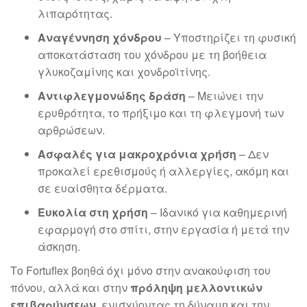
λιπαρότητας.
Αναγέννηση χόνδρου
– Υποστηρίζει τη φυσική
αποκατάσταση του χόνδρου με τη βοήθεια
γλυκοζαμίνης και χονδροϊτίνης.
Αντιφλεγμονώδης δράση
– Μειώνει την
ερυθρότητα, το πρήξιμο και τη φλεγμονή των
αρθρώσεων.
Ασφαλές για μακροχρόνια χρήση
– Δεν
προκαλεί ερεθισμούς ή αλλεργίες, ακόμη και
σε ευαίσθητα δέρματα.
Ευκολία στη χρήση
– Ιδανικό για καθημερινή
εφαρμογή στο σπίτι, στην εργασία ή μετά την
άσκηση.
Το Fortuflex βοηθά όχι μόνο στην ανακούφιση του
πόνου, αλλά και στην
πρόληψη μελλοντικών
επιβαρύνσεων
, ενισχύοντας τη δύναμη και την