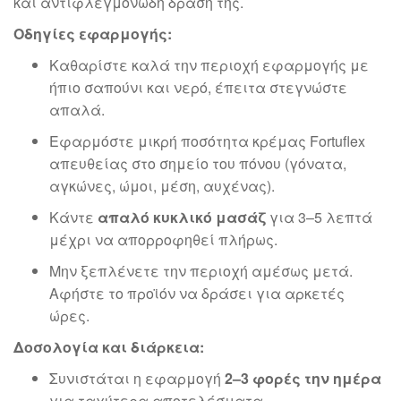
και αντιφλεγμονώδη δράση της.
Οδηγίες εφαρμογής:
Καθαρίστε καλά την περιοχή εφαρμογής με
ήπιο σαπούνι και νερό, έπειτα στεγνώστε
απαλά.
Εφαρμόστε μικρή ποσότητα κρέμας Fortuflex
απευθείας στο σημείο του πόνου (γόνατα,
αγκώνες, ώμοι, μέση, αυχένας).
Κάντε
απαλό κυκλικό μασάζ
για 3–5 λεπτά
μέχρι να απορροφηθεί πλήρως.
Μην ξεπλένετε την περιοχή αμέσως μετά.
Αφήστε το προϊόν να δράσει για αρκετές
ώρες.
Δοσολογία και διάρκεια:
Συνιστάται η εφαρμογή
2–3 φορές την ημέρα
για ταχύτερα αποτελέσματα.