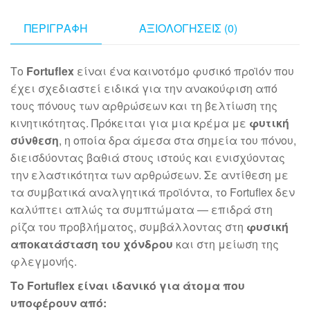
ΠΕΡΙΓΡΑΦΉ
ΑΞΙΟΛΟΓΉΣΕΙΣ (0)
Το
Fortuflex
είναι ένα καινοτόμο φυσικό προϊόν που
έχει σχεδιαστεί ειδικά για την ανακούφιση από
τους πόνους των αρθρώσεων και τη βελτίωση της
κινητικότητας. Πρόκειται για μια κρέμα με
φυτική
σύνθεση
, η οποία δρα άμεσα στα σημεία του πόνου,
διεισδύοντας βαθιά στους ιστούς και ενισχύοντας
την ελαστικότητα των αρθρώσεων. Σε αντίθεση με
τα συμβατικά αναλγητικά προϊόντα, το Fortuflex δεν
καλύπτει απλώς τα συμπτώματα — επιδρά στη
ρίζα του προβλήματος, συμβάλλοντας στη
φυσική
αποκατάσταση του χόνδρου
και στη μείωση της
φλεγμονής.
Το Fortuflex είναι ιδανικό για άτομα που
υποφέρουν από: