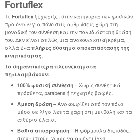
Fortuflex
Το
Fortuflex
ξεχωρίζει στην κατηγορία των φυσικών
προϊόντων για πόνο στις αρθρώσεις χάρη στη
μοναδική του σύνθεση και την πολυδιάστατη δράση
του. Δεν είναι απλώς μια ανακουφιστική κρέμα,
αλλά ένα
πλήρες σύστημα αποκατάστασης της
κινητικότητας
.
Τα σημαντικότερα πλεονεκτήματα
περιλαμβάνουν:
100% φυσική σύνθεση
– Χωρίς συνθετικά
πρόσθετα, parabens ή τεχνητές βαφές.
Άμεση δράση
– Ανακουφίζει από τον πόνο
μέσα σε λίγα λεπτά χάρη στη μενθόλη και τα
αιθέρια έλαια.
Βαθιά απορρόφηση
– Η φόρμουλα διεισδύει
στους ιστούς, χωρίς να αφήνει ίχνη