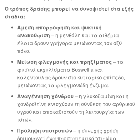
Ο τρόπος δράσης μπορεί να συνοψιστεί στα εξής
στάδια:
Άμεση απορρόφηση και ψυκτική
ανακούφιση
– η μενθόλη και τα αιθέρια
έλαια δρουν γρήγορα μειώνοντας τον οξύ
πόνο.
Μείωση φλεγμονής και πρηξίματος
– τα
φυσικά εκχυλίσματα Boswellia και
καλέντουλας δρουν στο κυτταρικό επίπεδο,
μειώνοντας τα φλεγμονώδη ένζυμα.
Αναγέννηση χόνδρου
– η γλυκοζαμίνη και η
χονδροϊτίνη ενισχύουν τη σύνθεση του αρθρικού
υγρού και αποκαθιστούν τη λειτουργία των
ιστών.
Πρόληψη υποτροπών
– η συνεχής χρήση
δημιουργεί ένα προστατευτικό “στρώμα