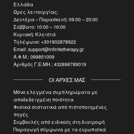
Ελλάδα
Ώρες λειτουργίας:
Δευτέρα – Παρασκευή: 09:00 – 20:00
Σάββατο: 10:00 – 16:00
Κυριακή: Κλειστά
Τηλέφωνο: +301902878922
Email: support@infinitetherapy.gr
Α.Φ.Μ.: 099851009
Αριθμός Γ.Ε.ΜΗ.: 432898789019
ΟΙ ΑΡΧΈΣ ΜΑΣ
Μόνο ελεγμένα συμπληρώματα με
αποδεδειγμένη ποιότητα
Φυσικά συστατικά από πιστοποιημένες
πηγές
Συμβουλές από ειδικούς στη διατροφή
Παραγωγή σύμφωνα με τα ευρωπαϊκά