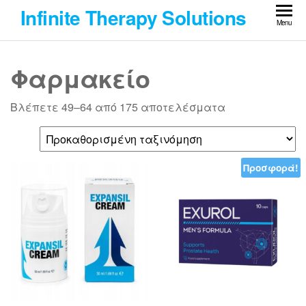
Skip
Infinite Therapy Solutions
to
Menu
the
content
Φαρμακείο
Βλέπετε 49–64 από 175 αποτελέσματα
Προσφορά!