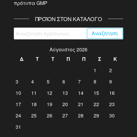
πρότυπα GMP
ΠΡΟΪΌΝ ΣΤΟΝ ΚΑΤΆΛΟΓΟ
Αναζήτηση
Αναζήτηση
για:
Αύγουστος 2026
Δ
Τ
Τ
Π
Π
Σ
Κ
1
2
3
4
5
6
7
8
9
10
11
12
13
14
15
16
17
18
19
20
21
22
23
24
25
26
27
28
29
30
31