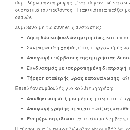
συμπλήρωμα διατροφής, είναι σημαντικό να ακολ
συστατικά του προϊόντος. Η τακτικότητα παίζει
ουσιών.
Σύμφωνα με τις συνήθεις συστάσεις:
Λήψη δύο καψουλών ημερησίως
, κατά προ
Συνέπεια στη χρήση
, ώστε ο οργανισμός ν
Αποφυγή υπέρβασης της ημερήσιας δοσο
Συνδυασμός με ισορροπημένη διατροφή
,
Τήρηση σταθερής ώρας κατανάλωσης
, κά
Επιπλέον συμβουλές για καλύτερη χρήση:
Αποθήκευση σε ξηρό μέρος
, μακριά από υγ
Αποφυγή χρήσης σε περιπτώσεις ευαισθ
Ενημέρωση ειδικού
, αν το άτομο λαμβάνε
Η τήρηση αυτών των απλών οδηγιών συμβάλλει στη