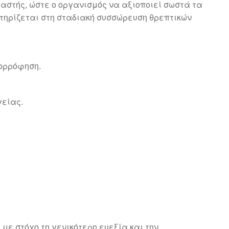
αστής, ώστε ο οργανισμός να αξιοποιεί σωστά τα
στηρίζεται στη σταδιακή συσσώρευση θρεπτικών
πορρόφηση.
γείας.
με στόχο τη γενικότερη ευεξία και την