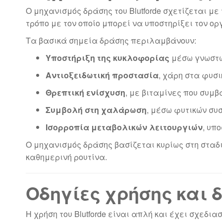
Ο μηχανισμός δράσης του Blutforde σχετίζεται με
τρόπο με τον οποίο μπορεί να υποστηρίξει τον ο
Τα βασικά σημεία δράσης περιλαμβάνουν:
Υποστήριξη της κυκλοφορίας
μέσω γνωστώ
Αντιοξειδωτική προστασία
, χάρη στα φυσ
Θρεπτική ενίσχυση
, με βιταμίνες που συμ
Συμβολή στη χαλάρωση
, μέσω φυτικών συ
Ισορροπία μεταβολικών λειτουργιών
, υπ
Ο μηχανισμός δράσης βασίζεται κυρίως στη σταδ
καθημερινή ρουτίνα.
Οδηγίες χρήσης και 
Η χρήση του Blutforde είναι απλή και έχει σχεδι