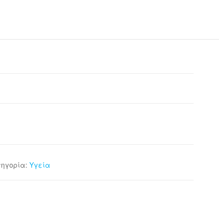
τηγορία:
Υγεία