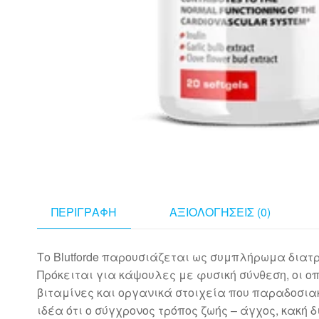
ΠΕΡΙΓΡΑΦΉ
ΑΞΙΟΛΟΓΉΣΕΙΣ (0)
Το Blutforde παρουσιάζεται ως συμπλήρωμα διατρ
Πρόκειται για κάψουλες με φυσική σύνθεση, οι 
βιταμίνες και οργανικά στοιχεία που παραδοσια
ιδέα ότι ο σύγχρονος τρόπος ζωής – άγχος, κακή