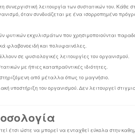
 τη συνεργιστική λειτουργία των συστατικών του. Κάθε 
ργανισμό, όταν συνδυάζεται με ένα ισορροπημένο πρόγρ
ν φυτικών εκχυλισμάτων που χρησιμοποιούνται παραδο
ικά φλαβονοειδή και πολυφαινόλες.
βάλλουν σε φυσιολογικές λειτουργίες του οργανισμού.
στατικών με ήπιες καταπραϋντικές ιδιότητες.
οστηριζόμενη από μέταλλα όπως το μαγνήσιο.
ιακή υποστήριξη του οργανισμού. Δεν λειτουργεί στιγμ
δοσολογία
αστεί έτσι ώστε να μπορεί να ενταχθεί εύκολα στην καθη