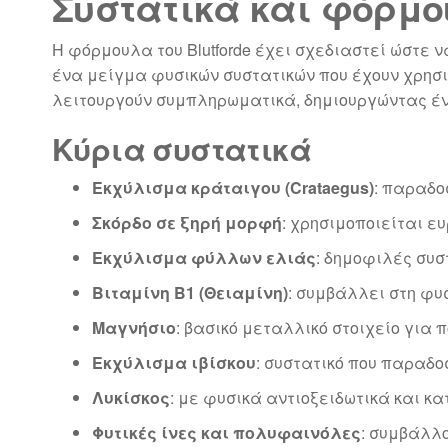
Συστατικά και φόρμου
Η φόρμουλα του Blutforde έχει σχεδιαστεί ώστε
ένα μείγμα φυσικών συστατικών που έχουν χρησι
λειτουργούν συμπληρωματικά, δημιουργώντας έ
Κύρια συστατικά
Εκχύλισμα κράταιγου (Crataegus)
: παραδο
Σκόρδο σε ξηρή μορφή
: χρησιμοποιείται ε
Εκχύλισμα φύλλων ελιάς
: δημοφιλές συσ
Βιταμίνη Β1 (Θειαμίνη)
: συμβάλλει στη φυ
Μαγνήσιο
: βασικό μεταλλικό στοιχείο για 
Εκχύλισμα ιβίσκου
: συστατικό που παραδο
Λυκίσκος
: με φυσικά αντιοξειδωτικά και κα
Φυτικές ίνες και πολυφαινόλες
: συμβάλλο