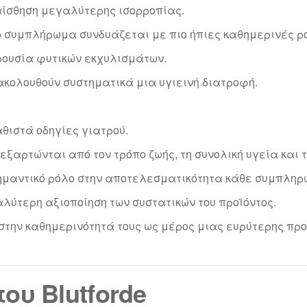
αίσθηση μεγαλύτερης ισορροπίας.
το συμπλήρωμα συνδυάζεται με πιο ήπιες καθημερινές ρο
ρουσία φυτικών εκχυλισμάτων.
 ακολουθούν συστηματικά μια υγιεινή διατροφή.
αθιστά οδηγίες γιατρού.
εξαρτώνται από τον τρόπο ζωής, τη συνολική υγεία και 
ημαντικό ρόλο στην αποτελεσματικότητα κάθε συμπληρ
αλύτερη αξιοποίηση των συστατικών του προϊόντος.
ν στην καθημερινότητά τους ως μέρος μιας ευρύτερης π
υ Blutforde