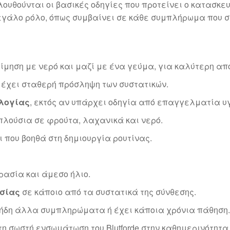
ουθούνται οι βασικές οδηγίες που προτείνει ο κατασκευ
 μεγάλο ρόλο, όπως συμβαίνει σε κάθε συμπλήρωμα που 
τίμηση με νερό και μαζί με ένα γεύμα, για καλύτερη α
α έχει σταθερή πρόσληψη των συστατικών.
λογίας
, εκτός αν υπάρχει οδηγία από επαγγελματία υ
 πλούσια σε φρούτα, λαχανικά και νερό.
τι που βοηθά στη δημιουργία ρουτίνας.
ρασία και άμεσο ήλιο.
ησίας
σε κάποιο από τα συστατικά της σύνθεσης.
ι ήδη άλλα συμπληρώματα ή έχει κάποια χρόνια πάθηση.
 σωστή ενσωμάτωση του Blutforde στην καθημερινότητα, 