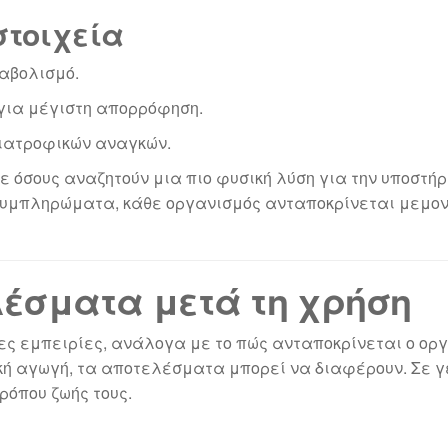
στοιχεία
ταβολισμό.
για μέγιστη απορρόφηση.
ιατροφικών αναγκών.
 όσους αναζητούν μια πιο φυσική λύση για την υποστήρι
 συμπληρώματα, κάθε οργανισμός ανταποκρίνεται μεμο
έσματα μετά τη χρήση
λες εμπειρίες, ανάλογα με το πώς ανταποκρίνεται ο οργ
ή αγωγή, τα αποτελέσματα μπορεί να διαφέρουν. Σε γε
ρόπου ζωής τους.