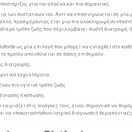
ποστήριξης γίνεται ολοένα και πιο σημαντική.
γεια των συστατικών του. Αντί να επικεντρώνεται σε μί
 άλλο, προσφέροντας έτσι μια πιο ολοκληρωμένη υποστή
τερο τρόπο ζωής που περιλαμβάνει σωστή διατροφή, ήπ
Blutforde ως μία επιλογή που μπορεί να ενταχθεί στο 
 το προϊόν απευθύνεται σε όσους επιθυμούν:
ς διατροφής.
φυτικά εκχυλίσματα.
ναν πιο υγιεινό τρόπο ζωής.
 έντασης ή κόπωσης.
e ταιριάζει στις ανάγκες τους, είναι σημαντικό να θυμό
ι να υποκαταστήσουν ιατρική διάγνωση ή θεραπευτικές 