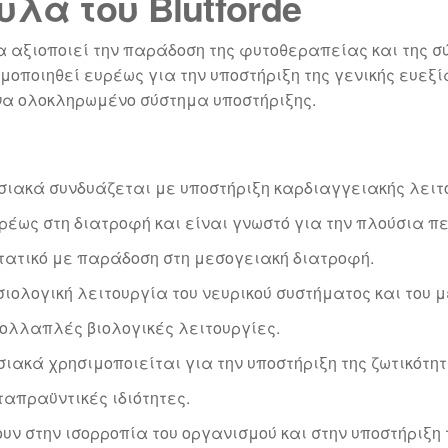
λα του Blutforde
 να αξιοποιεί την παράδοση της φυτοθεραπείας και της
μοποιηθεί ευρέως για την υποστήριξη της γενικής ευεξί
να ολοκληρωμένο σύστημα υποστήριξης.
σιακά συνδυάζεται με υποστήριξη καρδιαγγειακής λειτο
υρέως στη διατροφή και είναι γνωστό για την πλούσια πε
τατικό με παράδοση στη μεσογειακή διατροφή.
σιολογική λειτουργία του νευρικού συστήματος και του 
πολλαπλές βιολογικές λειτουργίες.
σιακά χρησιμοποιείται για την υποστήριξη της ζωτικότητ
ταπραϋντικές ιδιότητες.
υν στην ισορροπία του οργανισμού και στην υποστήριξη 