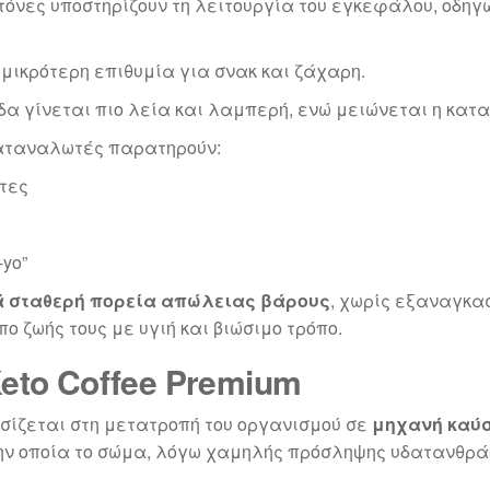
κετόνες υποστηρίζουν τη λειτουργία του εγκεφάλου, οδη
μικρότερη επιθυμία για σνακ και ζάχαρη.
ίδα γίνεται πιο λεία και λαμπερή, ενώ μειώνεται η κατ
 καταναλωτές παρατηρούν:
τες
yo”
 σταθερή πορεία απώλειας βάρους
, χωρίς εξαναγκα
ο ζωής τους με υγιή και βιώσιμο τρόπο.
to Coffee Premium
σίζεται στη μετατροπή του οργανισμού σε
μηχανή καύσ
την οποία το σώμα, λόγω χαμηλής πρόσληψης υδατανθρά