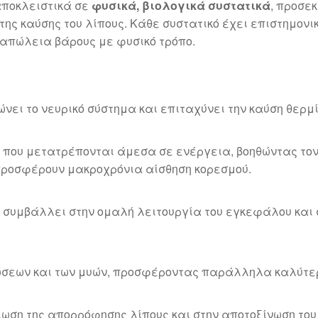
αποκλειστικά σε
φυσικά, βιολογικά συστατικά
, προσε
της καύσης του λίπους. Κάθε συστατικό έχει επιστημονι
 απώλεια βάρους με φυσικό τρόπο.
ώνει το νευρικό σύστημα και επιταχύνει την καύση θερμ
 που μετατρέπονται άμεσα σε ενέργεια, βοηθώντας το
 προσφέρουν μακροχρόνια αίσθηση κορεσμού.
, συμβάλλει στην ομαλή λειτουργία του εγκεφάλου και
ρώσεων και των μυών, προσφέροντας παράλληλα καλύτερ
ίωση της απορρόφησης λίπους και στην αποτοξίνωση του