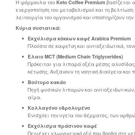
Η φόρμουλα του
Keto Coffee Premium
βασίζεται 
ενεργοποίηση του μεταβολισμού και τη βελτίωση 
λειτουργία του οργανισμού και υποστηρίζουν την
Κύρια συστατικά:
Εκχύλισμα κόκκων καφέ Arabica Premium
Πλούσιο σε καφεΐνη και αντιοξειδωτικά, τον
Έλαιο MCT (Medium Chain Triglycerides)
Πρόκειται για λιπαρά οξέα μέσης αλυσίδας
κέτωσης. Αυξάνουν τη νοητική διαύγεια και
Βούτυρο κακάο
Πηγή φυσικών λιπαρών και αντιοξειδωτικών
αίμα.
Κολλαγόνο υδρολυμένο
Ενισχύει την υγεία του δέρματος, των αρθ
Εκχύλισμα πράσινου καφέ
Περιέχει χλωρογενικό οξύ που βοηθά στη με