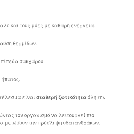
αλο και τους μύες με καθαρή ενέργεια.
αύση θερμίδων.
επίπεδα σακχάρου.
 ήπατος.
οτέλεσμα είναι
σταθερή ζωτικότητα
όλη την
θώντας τον οργανισμό να λειτουργεί πιο
ν να μειώσουν την πρόσληψη υδατανθράκων.