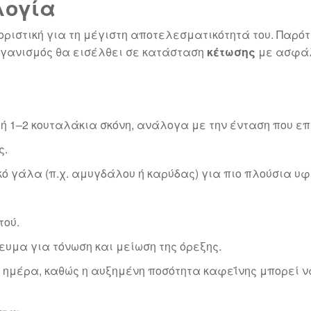
λογία
οριστική για τη μέγιστη αποτελεσματικότητά του. Παρότ
οργανισμός θα εισέλθει σε κατάσταση
κέτωσης
με ασφάλ
ή 1–2 κουταλάκια σκόνη, ανάλογα με την ένταση που επ
ς.
ό γάλα (π.χ. αμυγδάλου ή καρύδας) για πιο πλούσια υφ
τού.
ευμα για τόνωση και μείωση της όρεξης.
ν ημέρα, καθώς η αυξημένη ποσότητα καφεΐνης μπορεί 