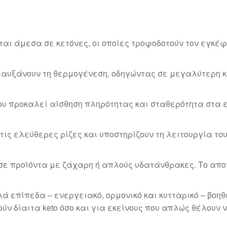
ι άμεσα σε κετόνες, οι οποίες τροφοδοτούν τον εγκέφ
 αυξάνουν τη θερμογένεση, οδηγώντας σε μεγαλύτερη κ
ου προκαλεί αίσθηση πληρότητας και σταθερότητα στα 
ις ελεύθερες ρίζες και υποστηρίζουν τη λειτουργία του
σε προϊόντα με ζάχαρη ή απλούς υδατάνθρακες. Το απ
πλά επίπεδα – ενεργειακό, ορμονικό και κυτταρικό – βοη
θούν δίαιτα keto όσο και για εκείνους που απλώς θέλου