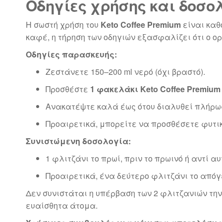
Οδηγίες χρήσης και δοσο
Η σωστή χρήση του
Keto Coffee Premium
είναι καθ
καφέ, η τήρηση των οδηγιών εξασφαλίζει ότι ο 
Οδηγίες παρασκευής:
Ζεστάνετε 150–200 ml νερό (όχι βραστό).
Προσθέστε
1 φακελάκι Keto Coffee Premium
Ανακατέψτε καλά έως ότου διαλυθεί πλήρω
Προαιρετικά, μπορείτε να προσθέσετε φυτικ
Συνιστώμενη δοσολογία:
1 φλιτζάνι το πρωί, πριν το πρωινό ή αντί αυ
Προαιρετικά, ένα δεύτερο φλιτζάνι το απόγ
Δεν συνιστάται η υπέρβαση των 2 φλιτζανιών τη
ευαίσθητα άτομα.