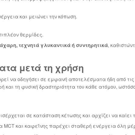
νέργεια και μειώνει την κόπωση.
πιπλέον θερμίδες.
ζάχαρη, τεχνητά γλυκαντικά ή συντηρητικά
, καθιστών
τα μετά τη χρήση
ρεί να οδηγήσει σε εμφανή αποτελέσματα ήδη από τις 
φή και τη φυσική δραστηριότητα του κάθε ατόμου, ωστό
εισέρχεται σε κατάσταση κέτωσης και αρχίζει να καίει 
ία MCT και καφεΐνης παρέχει σταθερή ενέργεια όλη μέ