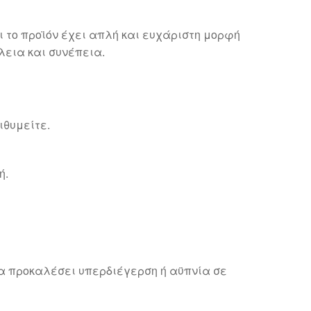
ι το προϊόν έχει απλή και ευχάριστη μορφή
εια και συνέπεια.
ιθυμείτε.
ή.
να προκαλέσει υπερδιέγερση ή αϋπνία σε