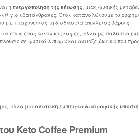
ναι η
ενεργοποίηση της κέτωσης
, μιας φυσικής μεταβο
 αντί για υδατάνθρακες. Όταν καταναλώνουμε το ρόφημ
ωση, επιταχύνοντας τη διαδικασία απώλειας βάρους.
εται όπως ένας κανονικός καφές, αλλά με
πολύ πιο ευ
πλούσιο σε φυσικά λιπαρά και αντιοξειδωτικά που προά
φημα, αλλά μια
ολιστική εμπειρία διατροφικής υποστ
ου Keto Coffee Premium