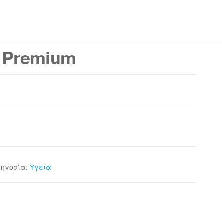
e Premium
τηγορία:
Υγεία