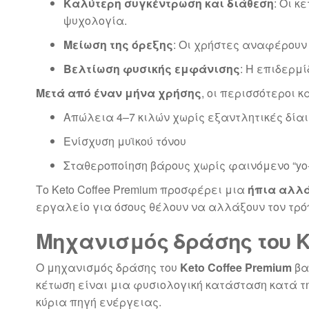
Καλύτερη συγκέντρωση και διάθεση
: Οι 
ψυχολογία.
Μείωση της όρεξης
: Οι χρήστες αναφέρουν 
Βελτίωση φυσικής εμφάνισης
: Η επιδερμ
Μετά από έναν μήνα χρήσης
, οι περισσότεροι
Απώλεια 4–7 κιλών χωρίς εξαντλητικές δίαι
Ενίσχυση μυϊκού τόνου
Σταθεροποίηση βάρους χωρίς φαινόμενο “yo-
Το Keto Coffee Premium προσφέρει μια
ήπια αλλά
εργαλείο για όσους θέλουν να αλλάξουν τον τρόπ
Μηχανισμός δράσης του Ke
Ο μηχανισμός δράσης του
Keto Coffee Premium
βα
κέτωση είναι μια φυσιολογική κατάσταση κατά 
κύρια πηγή ενέργειας.