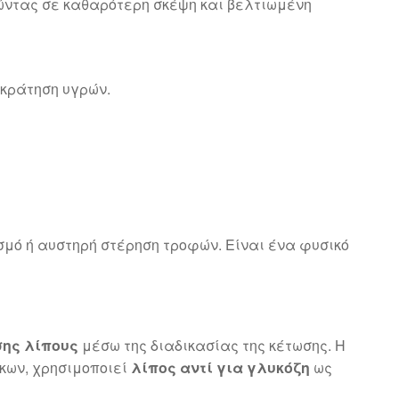
γώντας σε καθαρότερη σκέψη και βελτιωμένη
ακράτηση υγρών.
σμό ή αυστηρή στέρηση τροφών. Είναι ένα φυσικό
ης λίπους
μέσω της διαδικασίας της κέτωσης. Η
κων, χρησιμοποιεί
λίπος αντί για γλυκόζη
ως