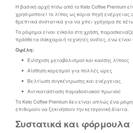
Η βασική αρχή πίσω από το Keto Coffee Premium εί
χρησιμοποιεί το λίπος ως κύρια πηγή ενέργειας
θρεπτικά συστατικά για να μπει γρήγορα σε κέτ
Το ρόφημα είναι εύκολο στη χρήση, παρασκευάζ
πρόσθετα σάκχαρα ή τεχνητές ουσίες, ενώ είναι 
Οφέλη:
Ενίσχυση μεταβολισμού και καύσης λίπους
Αίσθηση κορεσμού για πολλές ώρες
Βελτίωση συγκέντρωσης και ενέργειας
Αντικατάσταση παραδοσιακού πρωινού
Το Keto Coffee Premium δεν είναι απλώς ένα ρό
επιθυμούν να ξεκινήσουν την κετογονική δίαιτα.
Συστατικά και φόρμουλα τ