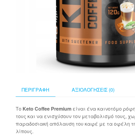
ΠΕΡΙΓΡΑΦΉ
ΑΞΙΟΛΟΓΉΣΕΙΣ (0)
Το
Keto Coffee Premium
είναι ένα καινοτόμο ρόφη
τους και να ενισχύσουν τον μεταβολισμό τους, χ
παραδοσιακή απόλαυση του καφέ με τα οφέλη τ
λίπους.