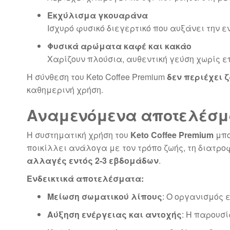
Εκχύλισμα γκουαράνα
Ισχυρό φυσικό διεγερτικό που αυξάνει την ε
Φυσικά αρώματα καφέ και κακάο
Χαρίζουν πλούσια, αυθεντική γεύση χωρίς ε
Η σύνθεση του Keto Coffee Premium
δεν περιέχει 
καθημερινή χρήση.
Αναμενόμενα αποτελέσμα
Η συστηματική χρήση του
Keto Coffee Premium
μπο
ποικίλλει ανάλογα με τον τρόπο ζωής, τη διατρο
αλλαγές εντός 2-3 εβδομάδων
.
Ενδεικτικά αποτελέσματα:
Μείωση σωματικού λίπους
: Ο οργανισμός 
Αύξηση ενέργειας και αντοχής
: Η παρουσ