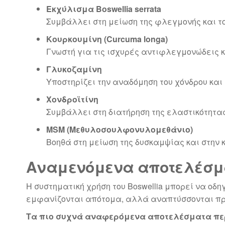
Εκχύλισμα Boswellia serrata
Συμβάλλει στη μείωση της φλεγμονής και του
Κουρκουμίνη (Curcuma longa)
Γνωστή για τις ισχυρές αντιφλεγμονώδεις κα
Γλυκοζαμίνη
Υποστηρίζει την αναδόμηση του χόνδρου και
Χονδροϊτίνη
Συμβάλλει στη διατήρηση της ελαστικότητας
MSM (Μεθυλοσουλφονυλομεθάνιο)
Βοηθά στη μείωση της δυσκαμψίας και στην
Αναμενόμενα αποτελέσμα
Η συστηματική χρήση του Boswellia μπορεί να ο
εμφανίζονται απότομα, αλλά αναπτύσσονται προ
Τα πιο συχνά αναφερόμενα αποτελέσματα π