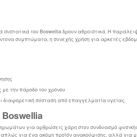
κά συστατικά του Boswellia δρουν αθροιστικά. Η παράλε
ντονα συμπτώματα, η συνεχής χρήση για αρκετές εβδο
νησης
ς με την πάροδο του χρόνου
ι διαφορετική σύσταση από επαγγελματία υγείας.
Boswellia
πληρωμάτων για αρθρώσεις χάρη στον συνδυασμό φυσική
ι απλώς για ένα ακόμη προϊόν ανακούφισης, αλλά για 