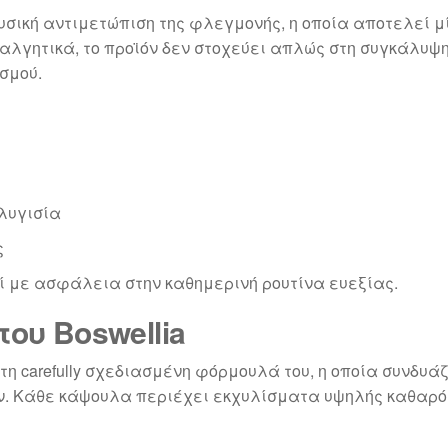
φυσική αντιμετώπιση της φλεγμονής, η οποία αποτελεί μ
αλγητικά, το προϊόν δεν στοχεύει απλώς στη συγκάλυψ
σμού.
λυγισία
ς
εί με ασφάλεια στην καθημερινή ρουτίνα ευεξίας.
ου Boswellia
τη carefully σχεδιασμένη φόρμουλά του, η οποία συνδυά
. Κάθε κάψουλα περιέχει εκχυλίσματα υψηλής καθαρότ