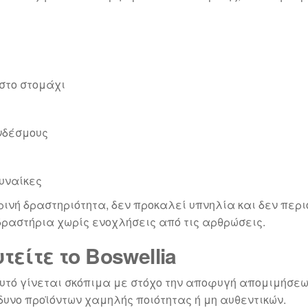
στο στομάχι
υνδέσμους
γυναίκες
ρινή δραστηριότητα, δεν προκαλεί υπνηλία και δεν περιο
ραστήρια χωρίς ενοχλήσεις από τις αρθρώσεις.
είτε το Boswellia
 αυτό γίνεται σκόπιμα με στόχο την αποφυγή απομιμήσ
υνο προϊόντων χαμηλής ποιότητας ή μη αυθεντικών.