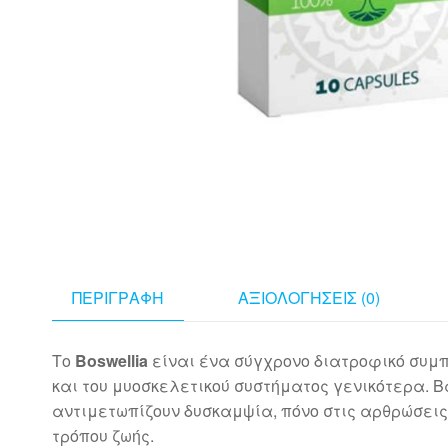
ΠΕΡΙΓΡΑΦΉ
ΑΞΙΟΛΟΓΉΣΕΙΣ (0)
Το
Boswellia
είναι ένα σύγχρονο διατροφικό συμ
και του μυοσκελετικού συστήματος γενικότερα. 
αντιμετωπίζουν δυσκαμψία, πόνο στις αρθρώσεις,
τρόπου ζωής.