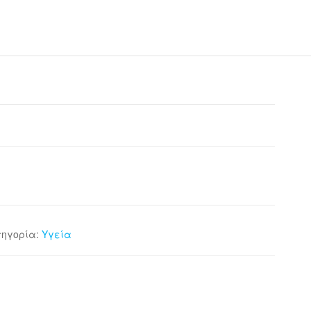
τηγορία:
Υγεία