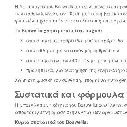
Η λειτουργία του Boswellia επικεντρώνεται στη 
των αρθρώσεων. Σε αντίθεση με τα συμβατικά αν
φυσικών μηχανισμών αποκατάστασης του οργανι
Το Boswellia χρησιμοποιείται συχνά:
από άτομα με αρθρίτιδα ή οστεοαρθρίτιδα
από αθλητές με καταπόνηση αρθρώσεων
από άτομα άνω των 40 ετών με μειωμένη ευ
προληπτικά, για διατήρηση της κινητικότητα
Χάρη στη φυσική του σύνθεση, μπορεί να ενταχθ
Συστατικά και φόρμουλα τ
Η αποτελεσματικότητα του Boswellia οφείλεται σ
αποδεδειγμένη δράση στην υγεία των αρθρώσεων
Κύρια συστατικά του Boswellia: