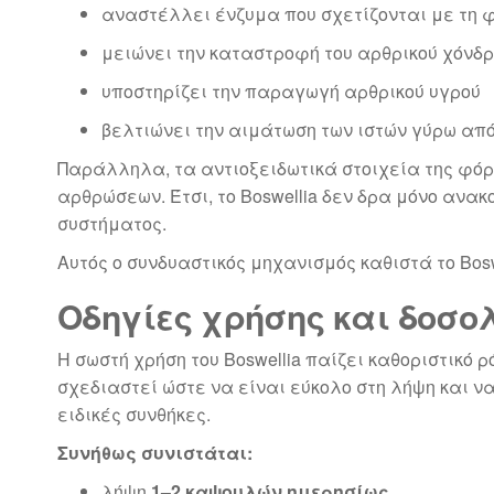
αναστέλλει ένζυμα που σχετίζονται με τη
μειώνει την καταστροφή του αρθρικού χόνδ
υποστηρίζει την παραγωγή αρθρικού υγρού
βελτιώνει την αιμάτωση των ιστών γύρω από
Παράλληλα, τα αντιοξειδωτικά στοιχεία της φόρ
αρθρώσεων. Έτσι, το Boswellia δεν δρα μόνο ανα
συστήματος.
Αυτός ο συνδυαστικός μηχανισμός καθιστά το Bos
Οδηγίες χρήσης και δοσο
Η σωστή χρήση του Boswellia παίζει καθοριστικό
σχεδιαστεί ώστε να είναι εύκολο στη λήψη και ν
ειδικές συνθήκες.
Συνήθως συνιστάται:
λήψη
1–2 καψουλών ημερησίως