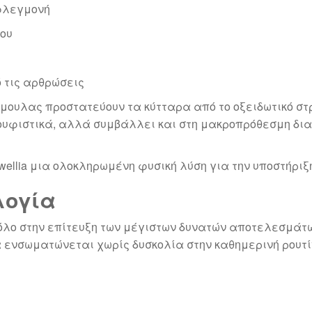
 φλεγμονή
ρου
 τις αρθρώσεις
μουλας προστατεύουν τα κύτταρα από το οξειδωτικό στρ
κουφιστικά, αλλά συμβάλλει και στη μακροπρόθεσμη δια
wellia μια ολοκληρωμένη φυσική λύση για την υποστήρι
λογία
 ρόλο στην επίτευξη των μέγιστων δυνατών αποτελεσμάτω
α ενσωματώνεται χωρίς δυσκολία στην καθημερινή ρουτί