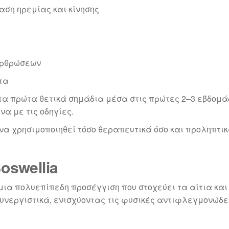
αση ηρεμίας και κίνησης
αρθρώσεων
τα
τα πρώτα θετικά σημάδια μέσα στις πρώτες 2–3 εβδομά
α με τις οδηγίες.
ί να χρησιμοποιηθεί τόσο θεραπευτικά όσο και προληπτι
swellia
 μια πολυεπίπεδη προσέγγιση που στοχεύει τα αίτια κα
υνεργιστικά, ενισχύοντας τις φυσικές αντιφλεγμονώδει