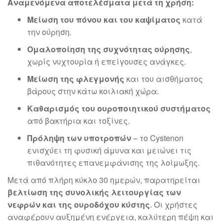
Αναμενόμενα αποτελέσματα μετά τη χρήση:
Μείωση του πόνου και του καψίματος
κατά
την ούρηση.
Ομαλοποίηση της συχνότητας ούρησης
,
χωρίς νυχτουρία ή επείγουσες ανάγκες.
Μείωση της φλεγμονής
και του αισθήματος
βάρους στην κάτω κοιλιακή χώρα.
Καθαρισμός του ουροποιητικού συστήματος
από βακτήρια και τοξίνες.
Πρόληψη των υποτροπών
– το Cystenon
ενισχύει τη φυσική άμυνα και μειώνει τις
πιθανότητες επανεμφάνισης της λοίμωξης.
Μετά από πλήρη κύκλο 30 ημερών, παρατηρείται
βελτίωση της συνολικής λειτουργίας των
νεφρών και της ουροδόχου κύστης
. Οι χρήστες
αναφέρουν αυξημένη ενέργεια, καλύτερη πέψη και