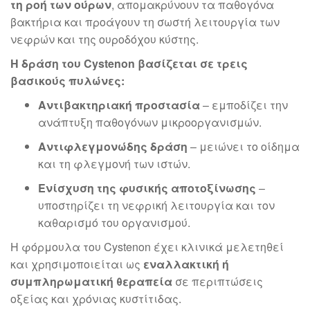
τη ροή των ούρων
, απομακρύνουν τα παθογόνα
βακτήρια και προάγουν τη σωστή λειτουργία των
νεφρών και της ουροδόχου κύστης.
Η δράση του Cystenon βασίζεται σε τρεις
βασικούς πυλώνες:
Αντιβακτηριακή προστασία
– εμποδίζει την
ανάπτυξη παθογόνων μικροοργανισμών.
Αντιφλεγμονώδης δράση
– μειώνει το οίδημα
και τη φλεγμονή των ιστών.
Ενίσχυση της φυσικής αποτοξίνωσης
–
υποστηρίζει τη νεφρική λειτουργία και τον
καθαρισμό του οργανισμού.
Η φόρμουλα του Cystenon έχει κλινικά μελετηθεί
και χρησιμοποιείται ως
εναλλακτική ή
συμπληρωματική θεραπεία
σε περιπτώσεις
οξείας και χρόνιας κυστίτιδας.