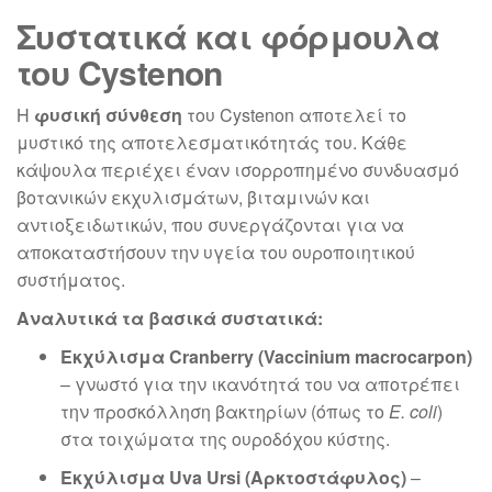
Συστατικά και φόρμουλα
του Cystenon
Η
φυσική σύνθεση
του Cystenon αποτελεί το
μυστικό της αποτελεσματικότητάς του. Κάθε
κάψουλα περιέχει έναν ισορροπημένο συνδυασμό
βοτανικών εκχυλισμάτων, βιταμινών και
αντιοξειδωτικών, που συνεργάζονται για να
αποκαταστήσουν την υγεία του ουροποιητικού
συστήματος.
Αναλυτικά τα βασικά συστατικά:
Εκχύλισμα Cranberry (Vaccinium macrocarpon)
– γνωστό για την ικανότητά του να αποτρέπει
την προσκόλληση βακτηρίων (όπως το
E. coli
)
στα τοιχώματα της ουροδόχου κύστης.
Εκχύλισμα Uva Ursi (Αρκτοστάφυλος)
–