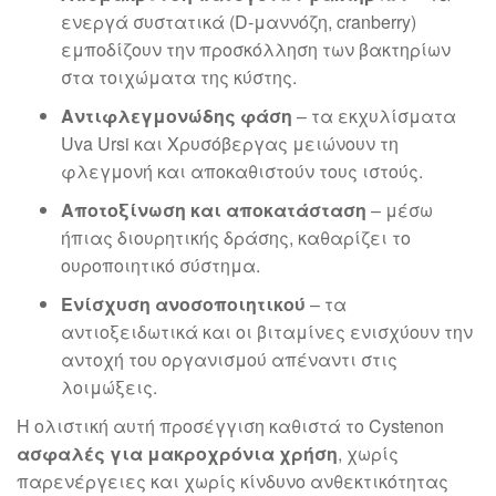
ενεργά συστατικά (D-μαννόζη, cranberry)
εμποδίζουν την προσκόλληση των βακτηρίων
στα τοιχώματα της κύστης.
Αντιφλεγμονώδης φάση
– τα εκχυλίσματα
Uva Ursi και Χρυσόβεργας μειώνουν τη
φλεγμονή και αποκαθιστούν τους ιστούς.
Αποτοξίνωση και αποκατάσταση
– μέσω
ήπιας διουρητικής δράσης, καθαρίζει το
ουροποιητικό σύστημα.
Ενίσχυση ανοσοποιητικού
– τα
αντιοξειδωτικά και οι βιταμίνες ενισχύουν την
αντοχή του οργανισμού απέναντι στις
λοιμώξεις.
Η ολιστική αυτή προσέγγιση καθιστά το Cystenon
ασφαλές για μακροχρόνια χρήση
, χωρίς
παρενέργειες και χωρίς κίνδυνο ανθεκτικότητας