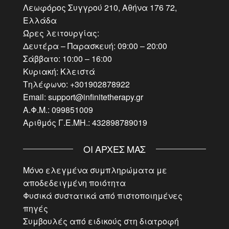
Λεωφόρος Συγγρού 210, Αθήνα 176 72,
Ελλάδα
Ώρες λειτουργίας:
Δευτέρα – Παρασκευή: 09:00 – 20:00
Σάββατο: 10:00 – 16:00
Κυριακή: Κλειστά
Τηλέφωνο: +301902878922
Email: support@infinitetherapy.gr
Α.Φ.Μ.: 099851009
Αριθμός Γ.Ε.ΜΗ.: 432898789019
ΟΙ ΑΡΧΈΣ ΜΑΣ
Μόνο ελεγμένα συμπληρώματα με
αποδεδειγμένη ποιότητα
Φυσικά συστατικά από πιστοποιημένες
πηγές
Συμβουλές από ειδικούς στη διατροφή