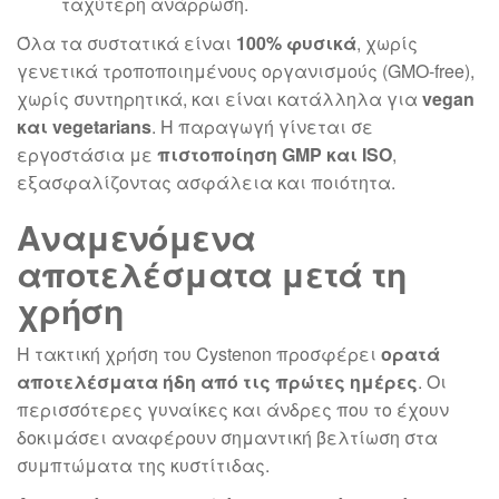
ταχύτερη ανάρρωση.
Όλα τα συστατικά είναι
100% φυσικά
, χωρίς
γενετικά τροποποιημένους οργανισμούς (GMO-free),
χωρίς συντηρητικά, και είναι κατάλληλα για
vegan
και vegetarians
. Η παραγωγή γίνεται σε
εργοστάσια με
πιστοποίηση GMP και ISO
,
εξασφαλίζοντας ασφάλεια και ποιότητα.
Αναμενόμενα
αποτελέσματα μετά τη
χρήση
Η τακτική χρήση του Cystenon προσφέρει
ορατά
αποτελέσματα ήδη από τις πρώτες ημέρες
. Οι
περισσότερες γυναίκες και άνδρες που το έχουν
δοκιμάσει αναφέρουν σημαντική βελτίωση στα
συμπτώματα της κυστίτιδας.