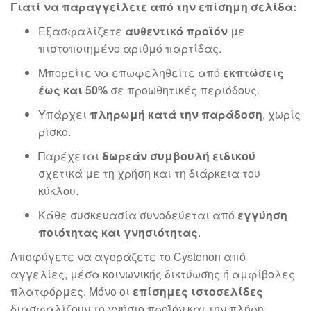
Γιατί να παραγγείλετε από την επίσημη σελίδα:
Εξασφαλίζετε
αυθεντικό προϊόν
με
πιστοποιημένο αριθμό παρτίδας.
Μπορείτε να επωφεληθείτε από
εκπτώσεις
έως και 50%
σε προωθητικές περιόδους.
Υπάρχει
πληρωμή κατά την παράδοση
, χωρίς
ρίσκο.
Παρέχεται
δωρεάν συμβουλή ειδικού
σχετικά με τη χρήση και τη διάρκεια του
κύκλου.
Κάθε συσκευασία συνοδεύεται από
εγγύηση
ποιότητας και γνησιότητας
.
Αποφύγετε να αγοράζετε το Cystenon από
αγγελίες, μέσα κοινωνικής δικτύωσης ή αμφίβολες
πλατφόρμες. Μόνο οι
επίσημες ιστοσελίδες
διασφαλίζουν το γνήσιο προϊόν και την πλήρη