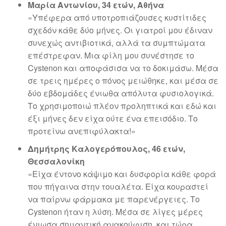
Μαρία Αντωνίου, 34 ετών, Αθήνα
«Υπέφερα από υποτροπιάζουσες κυστίτιδες
σχεδόν κάθε δύο μήνες. Οι γιατροί μου έδιναν
συνεχώς αντιβιοτικά, αλλά τα συμπτώματα
επέστρεφαν. Μια φίλη μου συνέστησε το
Cystenon και αποφάσισα να το δοκιμάσω. Μέσα
σε τρεις ημέρες ο πόνος μειώθηκε, και μέσα σε
δύο εβδομάδες ένιωθα απόλυτα φυσιολογικά.
Το χρησιμοποιώ πλέον προληπτικά και εδώ και
έξι μήνες δεν είχα ούτε ένα επεισόδιο. Το
προτείνω ανεπιφύλακτα!»
Δημήτρης Καλογερόπουλος, 46 ετών,
Θεσσαλονίκη
«Είχα έντονο κάψιμο και δυσφορία κάθε φορά
που πήγαινα στην τουαλέτα. Είχα κουραστεί
να παίρνω φάρμακα με παρενέργειες. Το
Cystenon ήταν η λύση. Μέσα σε λίγες μέρες
ένιωσα σημαντική ανακούφιση, και τώρα