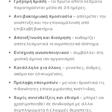
Γρήγορη δράση
– τα πρώτα αποτελέσματα
παρατηρούνται μέσα σε 3-5 ημέρες.
Αντιβακτηριακή προστασία
– αποτρέπει την
ανάπτυξη και την επαναμόλυνση από
επιβλαβή βακτήρια.
Αποτοξίνωση και διούρηση
– καθαρίζει
αποτελεσματικά το ουροποιητικό σύστημα.
Ενίσχυση ανοσοποιητικού
– συμβάλλει στη
φυσική άμυνα του οργανισμού.
Κατάλληλο για όλους
– γυναίκες, άνδρες,
ακόμα και ηλικιωμένους.
Πρόληψη υποτροπών
– μειώνει δραστικά τις
πιθανότητες επανεμφάνισης κυστίτιδας.
Χωρίς αντενδείξεις και εθισμό
– μπορεί να
χρησιμοποιηθεί σε συνδυασμό με άλλα
συμπληρώματα ή ελαφρές θεραπείες.