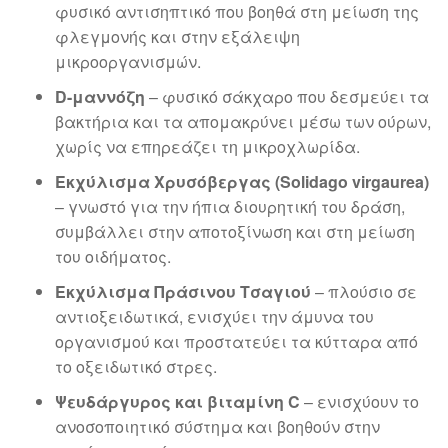
φυσικό αντισηπτικό που βοηθά στη μείωση της
φλεγμονής και στην εξάλειψη
μικροοργανισμών.
D-μαννόζη
– φυσικό σάκχαρο που δεσμεύει τα
βακτήρια και τα απομακρύνει μέσω των ούρων,
χωρίς να επηρεάζει τη μικροχλωρίδα.
Εκχύλισμα Χρυσόβεργας (Solidago virgaurea)
– γνωστό για την ήπια διουρητική του δράση,
συμβάλλει στην αποτοξίνωση και στη μείωση
του οιδήματος.
Εκχύλισμα Πράσινου Τσαγιού
– πλούσιο σε
αντιοξειδωτικά, ενισχύει την άμυνα του
οργανισμού και προστατεύει τα κύτταρα από
το οξειδωτικό στρες.
Ψευδάργυρος και βιταμίνη C
– ενισχύουν το
ανοσοποιητικό σύστημα και βοηθούν στην