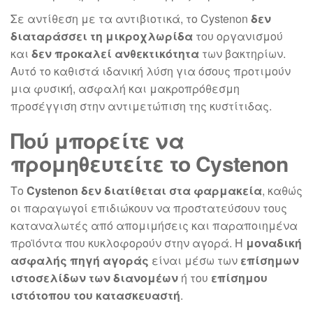
Σε αντίθεση με τα αντιβιοτικά, το Cystenon
δεν
διαταράσσει τη μικροχλωρίδα
του οργανισμού
και
δεν προκαλεί ανθεκτικότητα
των βακτηρίων.
Αυτό το καθιστά ιδανική λύση για όσους προτιμούν
μια φυσική, ασφαλή και μακροπρόθεσμη
προσέγγιση στην αντιμετώπιση της κυστίτιδας.
Πού μπορείτε να
προμηθευτείτε το Cystenon
Το
Cystenon δεν διατίθεται στα φαρμακεία
, καθώς
οι παραγωγοί επιδιώκουν να προστατεύσουν τους
καταναλωτές από απομιμήσεις και παραποιημένα
προϊόντα που κυκλοφορούν στην αγορά. Η
μοναδική
ασφαλής πηγή αγοράς
είναι μέσω των
επίσημων
ιστοσελίδων των διανομέων
ή του
επίσημου
ιστότοπου του κατασκευαστή
.