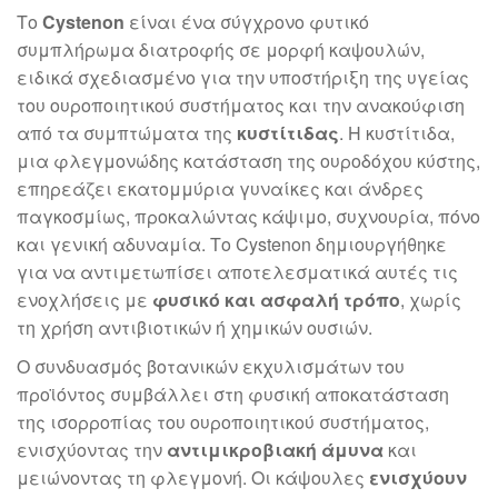
Το
Cystenon
είναι ένα σύγχρονο φυτικό
συμπλήρωμα διατροφής σε μορφή καψουλών,
ειδικά σχεδιασμένο για την υποστήριξη της υγείας
του ουροποιητικού συστήματος και την ανακούφιση
από τα συμπτώματα της
κυστίτιδας
. Η κυστίτιδα,
μια φλεγμονώδης κατάσταση της ουροδόχου κύστης,
επηρεάζει εκατομμύρια γυναίκες και άνδρες
παγκοσμίως, προκαλώντας κάψιμο, συχνουρία, πόνο
και γενική αδυναμία. Το Cystenon δημιουργήθηκε
για να αντιμετωπίσει αποτελεσματικά αυτές τις
ενοχλήσεις με
φυσικό και ασφαλή τρόπο
, χωρίς
τη χρήση αντιβιοτικών ή χημικών ουσιών.
Ο συνδυασμός βοτανικών εκχυλισμάτων του
προϊόντος συμβάλλει στη φυσική αποκατάσταση
της ισορροπίας του ουροποιητικού συστήματος,
ενισχύοντας την
αντιμικροβιακή άμυνα
και
μειώνοντας τη φλεγμονή. Οι κάψουλες
ενισχύουν