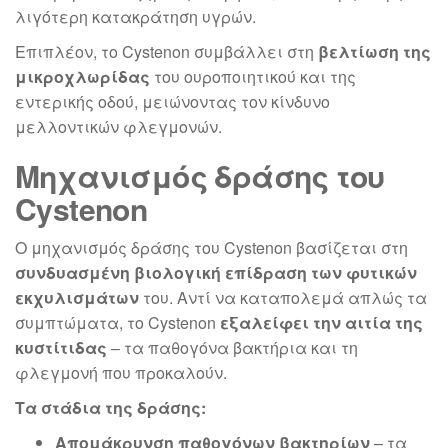
λιγότερη κατακράτηση υγρών.
Επιπλέον, το Cystenon συμβάλλει στη
βελτίωση της
μικροχλωρίδας
του ουροποιητικού και της
εντερικής οδού, μειώνοντας τον κίνδυνο
μελλοντικών φλεγμονών.
Μηχανισμός δράσης του
Cystenon
Ο μηχανισμός δράσης του Cystenon βασίζεται στη
συνδυασμένη βιολογική επίδραση των φυτικών
εκχυλισμάτων
του. Αντί να καταπολεμά απλώς τα
συμπτώματα, το Cystenon
εξαλείφει την αιτία της
κυστίτιδας
– τα παθογόνα βακτήρια και τη
φλεγμονή που προκαλούν.
Τα στάδια της δράσης:
Απομάκρυνση παθογόνων βακτηρίων
– τα