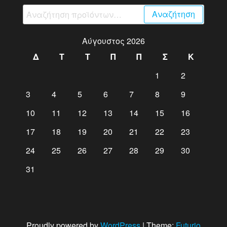
Αναζήτηση
Αναζήτηση
για:
Αύγουστος 2026
Δ
Τ
Τ
Π
Π
Σ
Κ
1
2
3
4
5
6
7
8
9
10
11
12
13
14
15
16
17
18
19
20
21
22
23
24
25
26
27
28
29
30
31
Proudly powered by
WordPress
|
Theme:
Futurio