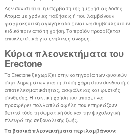
Δεν συνιστάται η υπέρβαση της ημερήσιας δόσης.
Άτομα με χρόνιες παθήσεις ή που λαμβάνουν
φαρμακευτική αγωγή καλό είναι να συμβουλευτούν
ειδικό πριν από τη χρήση. Το προϊόν προορίζεται
αποκλειστικά για ενήλικες άνδρες.
Κύρια πλεονεκτήματα του
Erectone
Το Erectone ξεχωρίζει στην κατηγορία των φυσικών
συμπληρωμάτων για τη στύση χάρη στον συνδυασμό
αποτελεσματικότητας, ασφάλειας και φυσικής
σύνθεσης. Η τακτική χρήση του μπορεί να
προσφέρει πολλαπλά οφέλη που επηρεάζουν
θετικά τόσο τη σωματική όσο και την ψυχολογική
πλευρά της σεξουαλικής ζωής.
Τα βασικά πλεονεκτήματα περιλαμβάνουν: