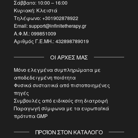
Σάββατο: 10:00 – 16:00
Κυριακή: Κλειστά
Τηλέφωνο: +301902878922
Email: support@infinitetherapy.gr
Α.Φ.Μ.: 099851009
Αριθμός Γ.Ε.ΜΗ.: 432898789019
ΟΙ ΑΡΧΈΣ ΜΑΣ
Μόνο ελεγμένα συμπληρώματα με
αποδεδειγμένη ποιότητα
Φυσικά συστατικά από πιστοποιημένες
πηγές
Συμβουλές από ειδικούς στη διατροφή
Παραγωγή σύμφωνα με τα ευρωπαϊκά
πρότυπα GMP
ΠΡΟΪΌΝ ΣΤΟΝ ΚΑΤΆΛΟΓΟ