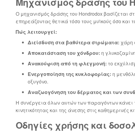
Μηχανισμός δράσης του H
Ο μηχανισμός δράσης του Hondrodox βασίζεται σ
επηρεάζοντας θετικά τόσο τους μυϊκούς όσο και τ
Πώς λειτουργεί:
Διείσδυση στα βαθύτερα στρώματα:
χάρη 
Αποκατάσταση του χόνδρου:
η γλυκοζαμίνη
Ανακούφιση από τη φλεγμονή:
το εκχύλισμ
Ενεργοποίηση της κυκλοφορίας:
η μενθόλη
οξυγόνο.
Αναζωογόνηση του δέρματος και των συν
Η συνέργεια όλων αυτών των παραγόντων κάνει 
κινητικότητας και της άνεσης στις καθημερινές κι
Οδηγίες χρήσης και δοσο