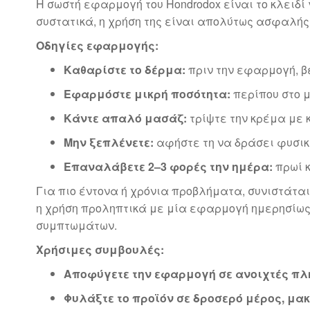
Η σωστή εφαρμογή του Hondrodox είναι το κλειδ
συστατικά, η χρήση της είναι απολύτως ασφαλής 
Οδηγίες εφαρμογής:
Καθαρίστε το δέρμα:
πριν την εφαρμογή, βε
Εφαρμόστε μικρή ποσότητα:
περίπου στο μ
Κάντε απαλό μασάζ:
τρίψτε την κρέμα με 
Μην ξεπλένετε:
αφήστε τη να δράσει φυσικ
Επαναλάβετε 2–3 φορές την ημέρα:
πρωί κ
Για πιο έντονα ή χρόνια προβλήματα, συνιστάται
η χρήση προληπτικά με μία εφαρμογή ημερησίως
συμπτωμάτων.
Χρήσιμες συμβουλές:
Αποφύγετε την εφαρμογή σε ανοιχτές πλ
Φυλάξτε το προϊόν σε δροσερό μέρος, μα