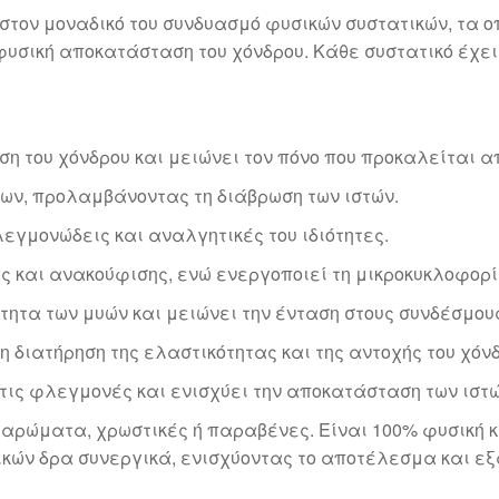
στον μοναδικό του συνδυασμό φυσικών συστατικών, τα ο
σική αποκατάσταση του χόνδρου. Κάθε συστατικό έχει τη
 του χόνδρου και μειώνει τον πόνο που προκαλείται α
ων, προλαμβάνοντας τη διάβρωση των ιστών.
εγμονώδεις και αναλγητικές του ιδιότητες.
 και ανακούφισης, ενώ ενεργοποιεί τη μικροκυκλοφορί
τητα των μυών και μειώνει την ένταση στους συνδέσμου
η διατήρηση της ελαστικότητας και της αντοχής του χόν
τις φλεγμονές και ενισχύει την αποκατάσταση των ιστώ
 αρώματα, χρωστικές ή παραβένες. Είναι 100% φυσική 
τικών δρα συνεργικά, ενισχύοντας το αποτέλεσμα και