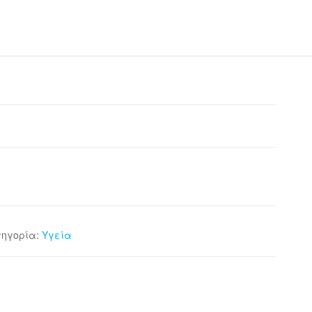
τηγορία:
Υγεία