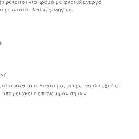
δή πρόκειται για κρέμα με φυσικά ενεργά
ηρούνται οι βασικές οδηγίες.
.
γή.
ετά από αυτό το διάστημα, μπορεί να συνεχιστεί
να αποφευχθεί η επανεμφάνιση των