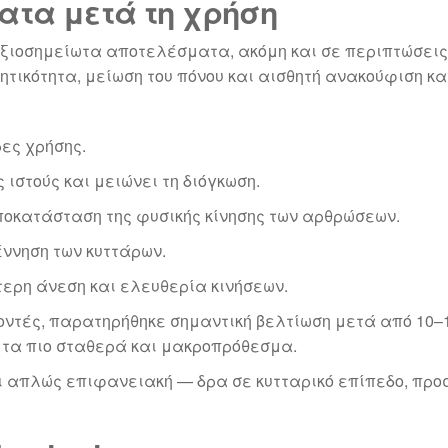
τα μετά τη χρήση
ι αξιοσημείωτα αποτελέσματα, ακόμη και σε περιπτώσε
τικότητα, μείωση του πόνου και αισθητή ανακούφιση κα
ες χρήσης.
ιστούς και μειώνει τη διόγκωση.
ποκατάσταση της φυσικής κίνησης των αρθρώσεων.
ννηση των κυττάρων.
ερη άνεση και ελευθερία κινήσεων.
ντές, παρατηρήθηκε σημαντική βελτίωση μετά από 10–1
 τα πιο σταθερά και μακροπρόθεσμα.
ι απλώς επιφανειακή — δρα σε κυτταρικό επίπεδο, προ