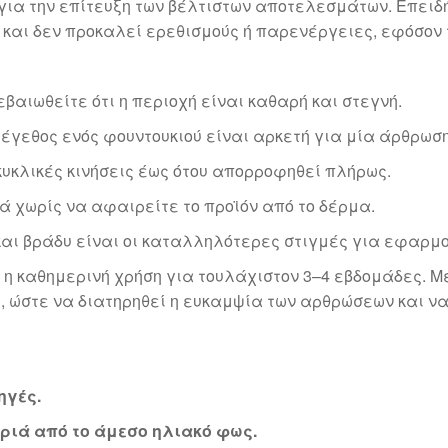
ί για την επίτευξη των βέλτιστων αποτελεσμάτων. Επει
και δεν προκαλεί ερεθισμούς ή παρενέργειες, εφόσον τ
βαιωθείτε ότι η περιοχή είναι καθαρή και στεγνή.
έγεθος ενός φουντουκιού είναι αρκετή για μία άρθρωση
κυκλικές κινήσεις έως ότου απορροφηθεί πλήρως.
ά χωρίς να αφαιρείτε το προϊόν από το δέρμα.
αι βράδυ είναι οι καταλληλότερες στιγμές για εφαρμο
 η καθημερινή χρήση για τουλάχιστον 3–4 εβδομάδες. Μ
, ώστε να διατηρηθεί η ευκαμψία των αρθρώσεων και 
ηγές.
κριά από το άμεσο ηλιακό φως.