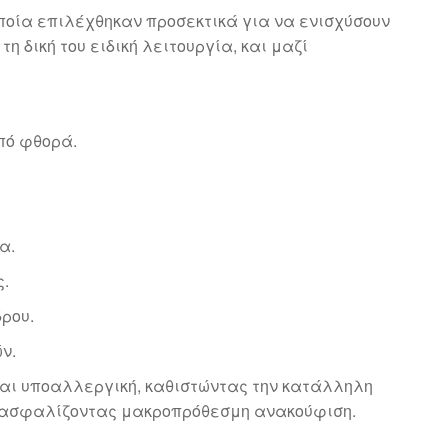
ποία επιλέχθηκαν προσεκτικά για να ενισχύσουν
 δική του ειδική λειτουργία, και μαζί
πό φθορά.
α.
ς.
δρου.
ν.
και υποαλλεργική, καθιστώντας την κατάλληλη
 εξασφαλίζοντας μακροπρόθεσμη ανακούφιση.