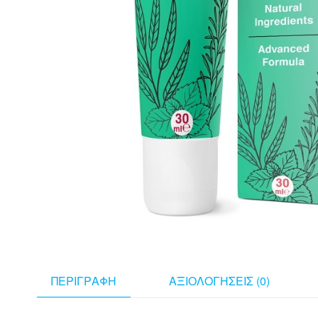
ΠΕΡΙΓΡΑΦΉ
ΑΞΙΟΛΟΓΉΣΕΙΣ (0)