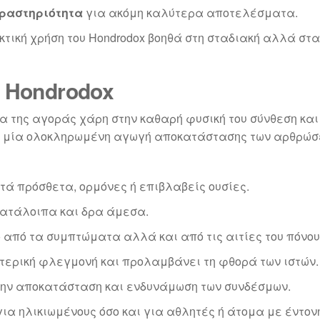
δραστηριότητα
για ακόμη καλύτερα αποτελέσματα.
ακτική χρήση του Hondrodox βοηθά στη σταδιακή αλλά σ
 Hondrodox
α της αγοράς χάρη στην καθαρή φυσική του σύνθεση και 
α μία ολοκληρωμένη αγωγή αποκατάστασης των αρθρώσ
τά πρόσθετα, ορμόνες ή επιβλαβείς ουσίες.
ατάλοιπα και δρα άμεσα.
 από τα συμπτώματα αλλά και από τις αιτίες του πόνου
τερική φλεγμονή και προλαμβάνει τη φθορά των ιστών.
ην αποκατάσταση και ενδυνάμωση των συνδέσμων.
για ηλικιωμένους όσο και για αθλητές ή άτομα με έντο