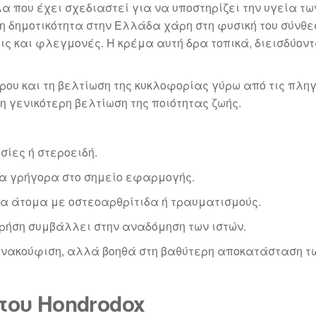
λα που έχει σχεδιαστεί για να υποστηρίζει την υγεία 
άλη δημοτικότητα στην Ελλάδα χάρη στη φυσική του σύνθ
ς και φλεγμονές. Η κρέμα αυτή δρα τοπικά, διεισδύον
ρου και τη βελτίωση της κυκλοφορίας γύρω από τις πλη
 η γενικότερη βελτίωση της ποιότητας ζωής.
σίες ή στεροειδή.
α γρήγορα στο σημείο εφαρμογής.
ια άτομα με οστεοαρθρίτιδα ή τραυματισμούς.
χρήση συμβάλλει στην αναδόμηση των ιστών.
ανακούφιση, αλλά βοηθά στη βαθύτερη αποκατάσταση των
του Hondrodox