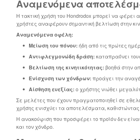
Αναμενόμενα αποτελέσμα
Η τακτική χρήση του Hondrodox μπορεί να φέρε
χρήστες αναφέρουν σημαντική βελτίωση στην κινη
Αναμενόμενα οφέλη:
Μείωση του πόνου:
ήδη από τις πρώτες ημέρ
Αντιφλεγμονώδη δράση:
καταπραΰνει τους 
Βελτίωση της κινητικότητας:
βοηθά στην α
Ενίσχυση των χόνδρων:
προάγει την αναγέ
Αίσθηση ευεξίας:
ο χρήστης νιώθει μεγαλύτ
Σε μελέτες που έχουν πραγματοποιηθεί σε εθελο
χρήσης ενισχύει τα αποτελέσματα, καθιστώντας
Η ανακούφιση που προσφέρει το προϊόν δεν είνα
και τον χόνδρο.