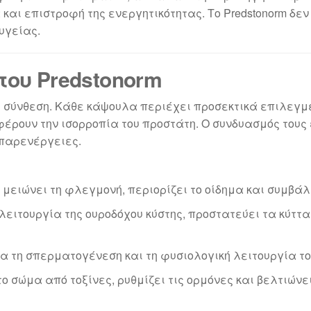
 και επιστροφή της ενεργητικότητας. Το Predstonorm δ
υγείας.
του Predstonorm
του σύνθεση. Κάθε κάψουλα περιέχει προσεκτικά επιλεγ
έρουν την ισορροπία του προστάτη. Ο συνδυασμός τους
παρενέργειες.
 μειώνει τη φλεγμονή, περιορίζει το οίδημα και συμβά
 λειτουργία της ουροδόχου κύστης, προστατεύει τα κύτ
ια τη σπερματογένεση και τη φυσιολογική λειτουργία το
το σώμα από τοξίνες, ρυθμίζει τις ορμόνες και βελτιών