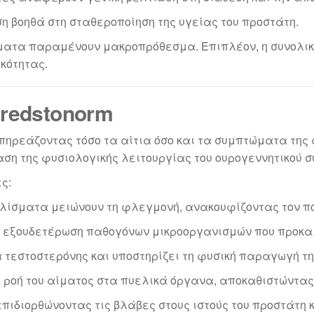
ση βοηθά στη σταθεροποίηση της υγείας του προστάτη.
ματα παραμένουν μακροπρόθεσμα. Επιπλέον, η συνολική
ικότητας.
redstonorm
επηρεάζοντας τόσο τα αίτια όσο και τα συμπτώματα της
ση της φυσιολογικής λειτουργίας του ουρογεννητικού 
ς:
λίσματα μειώνουν τη φλεγμονή, ανακουφίζοντας τον πόν
ν εξουδετέρωση παθογόνων μικροοργανισμών που προκα
 τεστοστερόνης και υποστηρίζει τη φυσική παραγωγή τη
η ροή του αίματος στα πυελικά όργανα, αποκαθιστώντας 
 επιδιορθώνοντας τις βλάβες στους ιστούς του προστάτη