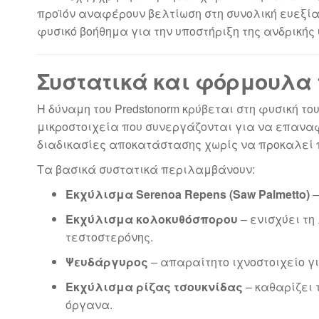
προϊόν αναφέρουν βελτίωση στη συνολική ευεξία
φυσικό βοήθημα για την υποστήριξη της ανδρικής 
Συστατικά και φόρμουλα 
Η δύναμη του Predstonorm κρύβεται στη φυσική 
μικροστοιχεία που συνεργάζονται για να επαναφ
διαδικασίες αποκατάστασης χωρίς να προκαλεί 
Τα βασικά συστατικά περιλαμβάνουν:
Εκχύλισμα Serenoa Repens (Saw Palmetto)
–
Εκχύλισμα κολοκυθόσπορου
– ενισχύει τη
τεστοστερόνης.
Ψευδάργυρος
– απαραίτητο ιχνοστοιχείο γ
Εκχύλισμα ρίζας τσουκνίδας
– καθαρίζει 
όργανα.