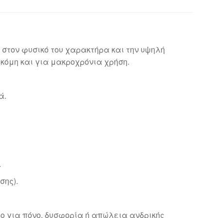
στον φυσικό του χαρακτήρα και την υψηλή
κόμη και για μακροχρόνια χρήση.
ά.
.
σης).
βο για πόνο, δυσφορία ή απώλεια ανδρικής