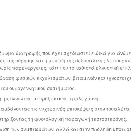
λήρωμα διατροφής που έχει σχεδιαστεί ειδικά για άνδ
ές της ούρησης και η μείωση της σεξουαλικής λειτουργί
ωρίς παρενέργειες, κάτι που το καθιστά ελκυστική επιλ
δραση φυσικών εκχυλισμάτων, βιταμινών και ιχνοστοιχε
του ουρογεννητικού συστήματος.
η
, μειώνοντας το πρήξιμο και τη φλεγμονή.
λαμβάνοντας τις νυχτερινές επισκέψεις στην τουαλέτα.
οστηρίζοντας τη φυσιολογική παραγωγή τεστοστερόνης.
ύφιση των συμπτωμάτων, αλλά και στην πρόληψη υποτροπ