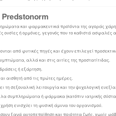
 Predstonorm
ληρώματα και φαρμακευτικά προϊόντα της αγοράς χάρη 
ς ουσίες ή ορμόνες, γεγονός που το καθιστά ασφαλές α
ονται από φυτικές πηγές και έχουν επιλεγεί προσεκτικ
συμπτώματα, αλλά και στις αιτίες της προστατίτιδας.
δράσεις ή εξάρτηση.
ται αισθητή από τις πρώτες ημέρες.
ει τη σεξουαλική λειτουργία και την ψυχολογική ευεξία
λλα συμπληρώματα ή φάρμακα (κατόπιν ιατρικής σύστα
χρήση ενισχύει τη φυσική άμυνα του οργανισμού.
ήσουν ξανά αυτοπεποίθηση και ποιότητα ζωής, χωρίς φό