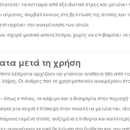
στατεύει τα κύτταρα από οξειδωτικό στρες και μειώνει 
ου αίματος, συμβάλλοντας στη βελτίωση της στύσης και
 επιταχύνει την αναγέννηση των ιστών.
α ισχυρό φυσικό αποτέλεσμα, χωρίς να επιβαρύνει το 
τα μετά τη χρήση
 αποτελέσματα αρχίζουν να γίνονται αισθητά ήδη από τ
 λήψης. Οι άνδρες που το χρησιμοποιούν αναφέρουν στ
– όπως ο πόνος, το κάψιμο και η δυσφορία στην περιοχή
άγκη για συχνή επίσκεψη στην τουαλέτα μειώνεται, ιδι
παρατεταμένη στύση, αυξημένη επιθυμία και καλύτερη
τες αναφέρουν γενική βελτίωση στη διάθεση και την απ