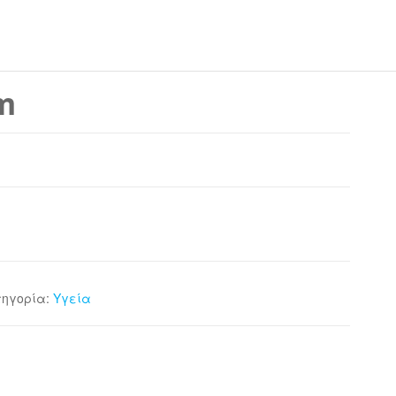
m
τηγορία:
Υγεία