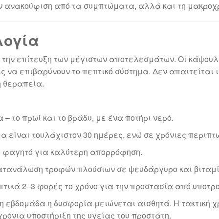
ην ανακούφιση από τα συμπτώματα, αλλά και τη μακροχ
λογία
για την επίτευξη των μέγιστων αποτελεσμάτων. Οι κάψου
 να επιβαρύνουν το πεπτικό σύστημα. Δεν απαιτείται ι
 θεραπεία.
– το πρωί και το βράδυ, με ένα ποτήρι νερό.
α είναι τουλάχιστον 30 ημέρες, ενώ σε χρόνιες περιπτώ
ο φαγητό για καλύτερη απορρόφηση.
τανάλωση τροφών πλούσιων σε ψευδάργυρο και βιταμίν
τικά 2–3 φορές το χρόνο για την προστασία από υποτρ
η εβδομάδα η δυσφορία μειώνεται αισθητά. Η τακτική χρ
ρόνια υποστήριξη της υγείας του προστάτη.