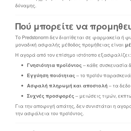
δύναμης.
Πού μπορείτε να προμηθευ
Το Predstonorm δεν διατίθεται σε φαρμακεία ή 
μοναδική ασφαλής μέθοδος προμήθειας είναι
μέ
Η αγορά από τον επίσημο ιστότοπο εξασφαλίζει:
Γνησιότητα προϊόντος
– κάθε συσκευασία δ
Εγγύηση ποιότητας
– το προϊόν παρασκευά
Ασφαλή πληρωμή και αποστολή
– τα δεδο
Συχνές προσφορές
– μειώσεις τιμών, εκπτ
Για την αποφυγή απάτης, δεν συνιστάται η αγορ
την ασφάλεια του προϊόντος.