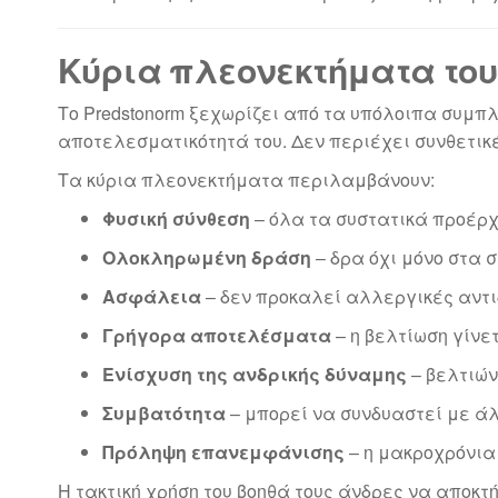
Κύρια πλεονεκτήματα του
Το Predstonorm ξεχωρίζει από τα υπόλοιπα συμπ
αποτελεσματικότητά του. Δεν περιέχει συνθετικέ
Τα κύρια πλεονεκτήματα περιλαμβάνουν:
Φυσική σύνθεση
– όλα τα συστατικά προέρχ
Ολοκληρωμένη δράση
– δρα όχι μόνο στα 
Ασφάλεια
– δεν προκαλεί αλλεργικές αντι
Γρήγορα αποτελέσματα
– η βελτίωση γίνε
Ενίσχυση της ανδρικής δύναμης
– βελτιών
Συμβατότητα
– μπορεί να συνδυαστεί με ά
Πρόληψη επανεμφάνισης
– η μακροχρόνια 
Η τακτική χρήση του βοηθά τους άνδρες να αποκτ