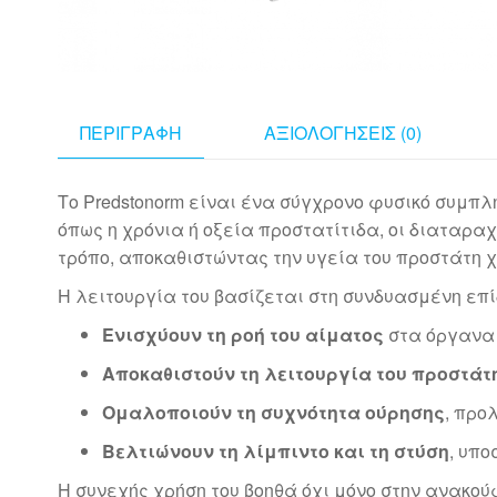
ΠΕΡΙΓΡΑΦΉ
ΑΞΙΟΛΟΓΉΣΕΙΣ (0)
Το Predstonorm είναι ένα σύγχρονο φυσικό συμπ
όπως η χρόνια ή οξεία προστατίτιδα, οι διαταραχ
τρόπο, αποκαθιστώντας την υγεία του προστάτη χ
Η λειτουργία του βασίζεται στη συνδυασμένη επί
Ενισχύουν τη ροή του αίματος
στα όργανα 
Αποκαθιστούν τη λειτουργία του προστάτ
Ομαλοποιούν τη συχνότητα ούρησης
, προ
Βελτιώνουν τη λίμπιντο και τη στύση
, υπ
Η συνεχής χρήση του βοηθά όχι μόνο στην ανακο