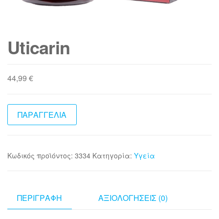
Uticarin
44,99
€
ΠΑΡΑΓΓΕΛΙΑ
Κωδικός προϊόντος:
3334
Κατηγορία:
Υγεία
ΠΕΡΙΓΡΑΦΉ
ΑΞΙΟΛΟΓΉΣΕΙΣ (0)