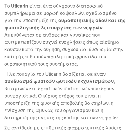
Το
Uticarin
είναι ένα σύγχρονο διατροφικό
συμπλήρωμα σε μορφή καψουλών, σχεδιασμένο
για την υποστήριξη της
ουροποιητικής οδού και της
φυσιολογικής λειτουργίας των νεφρών
.
Απευθύνεται σε άνδρες και γυναίκες που
αντιμετωπίζουν συχνά ενοχλήσεις όπως αίσθημα
καύσου κατά την ούρηση, συχνουρία, δυσφορία στην
κύστη ή επιθυμούν προληπτική φροντίδα του
ουροποιητικού τους συστήματος.
Η λειτουργία του Uticarin βασίζεται σε έναν
συνδυασμό φυσικών φυτικών εκχυλισμάτων
,
βιταμινών και δραστικών συστατικών που δρουν
συνεργιστικά. Ο κύριος στόχος του είναι η
υποστήριξη της φυσικής αποβολής βακτηρίων, η
ενίσχυση της άμυνας του οργανισμού και η
διατήρηση της υγείας της κύστης και των νεφρών.
Σε αντίθεση με επιθετικές φαρμακευτικές λύσεις,