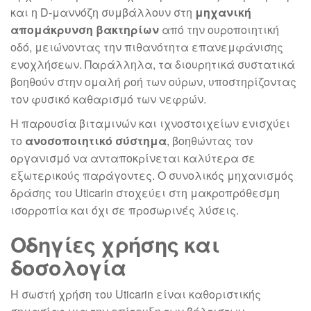
και η D-μαννόζη συμβάλλουν στη
μηχανική
απομάκρυνση βακτηρίων
από την ουροποιητική
οδό, μειώνοντας την πιθανότητα επανεμφάνισης
ενοχλήσεων. Παράλληλα, τα διουρητικά συστατικά
βοηθούν στην ομαλή ροή των ούρων, υποστηρίζοντας
τον φυσικό καθαρισμό των νεφρών.
Η παρουσία βιταμινών και ιχνοστοιχείων ενισχύει
το
ανοσοποιητικό σύστημα
, βοηθώντας τον
οργανισμό να ανταποκρίνεται καλύτερα σε
εξωτερικούς παράγοντες. Ο συνολικός μηχανισμός
δράσης του Uticarin στοχεύει στη μακροπρόθεσμη
ισορροπία και όχι σε προσωρινές λύσεις.
Οδηγίες χρήσης και
δοσολογία
Η σωστή χρήση του Uticarin είναι καθοριστικής