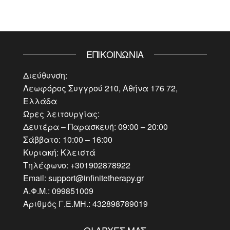
ΕΠΙΚΟΙΝΩΝΊΑ
Διεύθυνση:
Λεωφόρος Συγγρού 210, Αθήνα 176 72,
Ελλάδα
Ώρες λειτουργίας:
Δευτέρα – Παρασκευή: 09:00 – 20:00
Σάββατο: 10:00 – 16:00
Κυριακή: Κλειστά
Τηλέφωνο: +301902878922
Email: support@infinitetherapy.gr
Α.Φ.Μ.: 099851009
Αριθμός Γ.Ε.ΜΗ.: 432898789019
ΟΙ ΑΡΧΈΣ ΜΑΣ